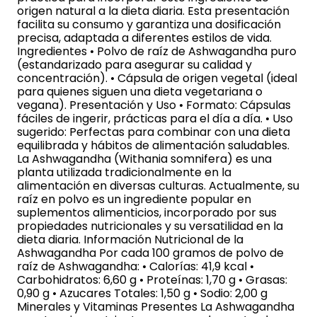
origen natural a la dieta diaria. Esta presentación
facilita su consumo y garantiza una dosificación
precisa, adaptada a diferentes estilos de vida.
Ingredientes • Polvo de raíz de Ashwagandha puro
(estandarizado para asegurar su calidad y
concentración). • Cápsula de origen vegetal (ideal
para quienes siguen una dieta vegetariana o
vegana). Presentación y Uso • Formato: Cápsulas
fáciles de ingerir, prácticas para el día a día. • Uso
sugerido: Perfectas para combinar con una dieta
equilibrada y hábitos de alimentación saludables.
La Ashwagandha (Withania somnifera) es una
planta utilizada tradicionalmente en la
alimentación en diversas culturas. Actualmente, su
raíz en polvo es un ingrediente popular en
suplementos alimenticios, incorporado por sus
propiedades nutricionales y su versatilidad en la
dieta diaria. Información Nutricional de la
Ashwagandha Por cada 100 gramos de polvo de
raíz de Ashwagandha: • Calorías: 41,9 kcal •
Carbohidratos: 6,60 g • Proteínas: 1,70 g • Grasas:
0,90 g • Azucares Totales: 1,50 g • Sodio: 2,00 g
Minerales y Vitaminas Presentes La Ashwagandha