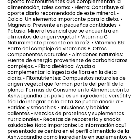
aporta micronutrientes que complementan la
alimentación, tales como: • Hierro: Contribuye al
aporte diario recomendado de este mineral. •
Calcio: Un elemento importante para la dieta. •
Magnesio: Presente en pequeñas cantidades. •
Potasio: Mineral esencial que se encuentra en
alimentos de origen vegetal. • Vitamina C:
Naturalmente presente en la raíz. • Vitamina B6:
Parte del complejo de vitaminas B. Otros
Componentes Naturales • Almidones naturales:
Fuente de energía proveniente de carbohidratos
complejos. • Fibra dietética: Ayuda a
complementar la ingesta de fibra en la dieta
diaria. • Fitonutrientes: Compuestos naturales de
origen vegetal que forman parte del perfil de la
planta. Formas de Consumo en la Alimentación La
Ashwagandha en polvo es un ingrediente versátil y
fácil de integrar en la dieta. Se puede añadir a: •
Batidos y smoothies • Infusiones y bebidas
calientes • Mezclas de proteínas y suplementos
nutricionales • Recetas de repostería y snacks
saludables Nota importante: La información aquí
presentada se centra en el perfil alimenticio de la
Ashwagandha como ingrediente en suplementos y