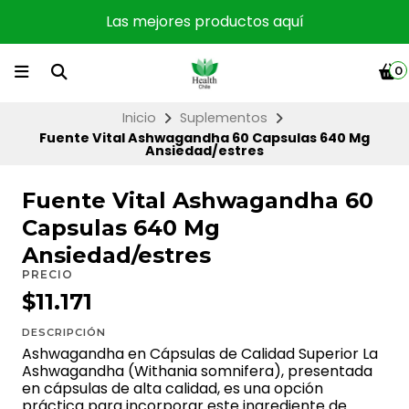
Las mejores productos aquí
0
Inicio
Suplementos
Fuente Vital Ashwagandha 60 Capsulas 640 Mg
Ansiedad/estres
Fuente Vital Ashwagandha 60
Capsulas 640 Mg
Ansiedad/estres
PRECIO
$11.171
DESCRIPCIÓN
Ashwagandha en Cápsulas de Calidad Superior La
Ashwagandha (Withania somnifera), presentada
en cápsulas de alta calidad, es una opción
práctica para incorporar este ingrediente de