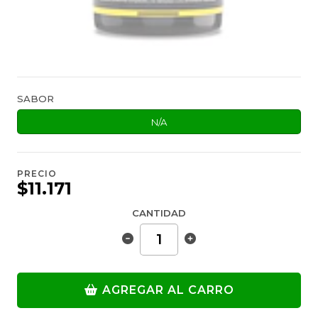
SABOR
N/A
PRECIO
$11.171
CANTIDAD
AGREGAR AL CARRO