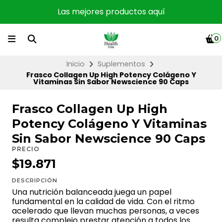
Las mejores productos aquí
0
Inicio
Suplementos
Frasco Collagen Up High Potency Colágeno Y
Vitaminas Sin Sabor Newscience 90 Caps
Frasco Collagen Up High
Potency Colágeno Y Vitaminas
Sin Sabor Newscience 90 Caps
PRECIO
$19.871
DESCRIPCIÓN
Una nutrición balanceada juega un papel
fundamental en la calidad de vida. Con el ritmo
acelerado que llevan muchas personas, a veces
resulta complejo prestar atención a todos los