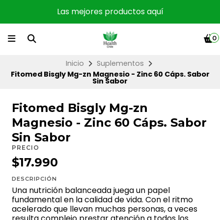
Las mejores productos aquí
0
Inicio
Suplementos
Fitomed Bisgly Mg-zn Magnesio - Zinc 60 Cáps. Sabor
Sin Sabor
Fitomed Bisgly Mg-zn
Magnesio - Zinc 60 Cáps. Sabor
Sin Sabor
PRECIO
$17.990
DESCRIPCIÓN
Una nutrición balanceada juega un papel
fundamental en la calidad de vida. Con el ritmo
acelerado que llevan muchas personas, a veces
resulta complejo prestar atención a todos los