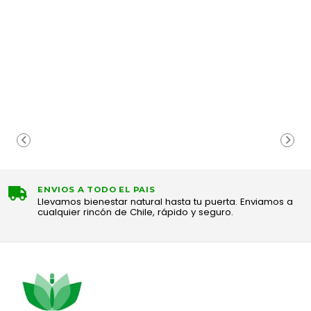
ENVIOS A TODO EL PAIS
Llevamos bienestar natural hasta tu puerta. Enviamos a
cualquier rincón de Chile, rápido y seguro.