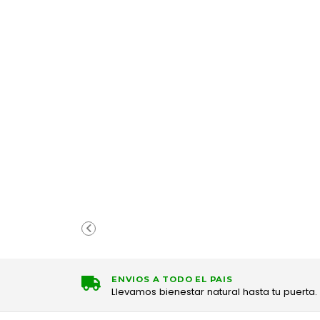
ENVIOS A TODO EL PAIS
Llevamos bienestar natural hasta tu puerta.