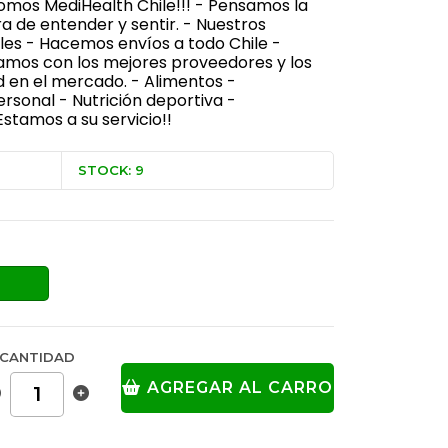
Somos MediHealth Chile!!! - Pensamos la
 de entender y sentir. - Nuestros
les - Hacemos envíos a todo Chile -
jamos con los mejores proveedores y los
 en el mercado. - Alimentos -
sonal - Nutrición deportiva -
stamos a su servicio!!
STOCK: 9
CANTIDAD
AGREGAR AL CARRO