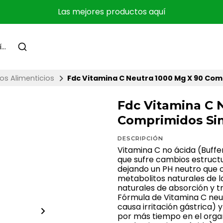
Las mejores productos aquí
s Alimenticios
Fdc Vitamina C Neutra 1000 Mg X 90 Com
Fdc Vitamina C 
Comprimidos Si
DESCRIPCIÓN
Vitamina C no ácida (Buff
que sufre cambios estructu
dejando un PH neutro que 
metabolitos naturales de l
naturales de absorción y t
Fórmula de Vitamina C neu
causa irritación gástrica)
por más tiempo en el orga