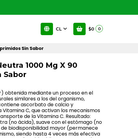
CL
$0
0
primidos Sin Sabor
Neutra 1000 Mg X 90
n Sabor
er) obtenida mediante un proceso en el
rales similares a los del organismo,
contiene ascorbato de calcio y
a Vitamina C, que activan los mecanismos
ransporte de la Vitamina C. Resultado:
tra (no ácida), suave con el estómago (no
 y de biodisponibilidad mayor (permanece
nismo, siendo hasta 4 veces más efectiva