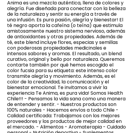
Anima es una mezcla auténtica, llena de colores y
alegría. Fue diseñada para conectar con la belleza
de la naturaleza y sentir su energía a través de
una infusión. Es pura pasión, alegría y bienestar! El
té negro aporta la cafeína (o teína) que estimula
amistosamente nuestro sistema nervioso, además
de antioxidantes y otras propiedades. Además de
té, este blend incluye flores, especias y semillas
con poderosas propiedades medicinales e
intensos sabores y aromas. El resultado, un blend
curativo, original y bello por naturaleza. Queremos
contarte también por qué hemos escogido el
color fucsia para su etiqueta: este intenso color
transmite alegría y movimiento. Además, es el
color de la creatividad, la comunicación y el
bienestar emocional. Te invitamos a vivir la
experiencia Te Anima, es pura vida! Somos Health
Chile!!! - Pensamos la vida sana como una manera
de entender y sentir. - Nuestros productos son
100% naturales - Hacemos envíos a todo Chile -
Calidad certificada: Trabajamos con los mejores
proveedores y los productos de mejor calidad en
el mercado. - Alimentos - Aromaterapia - Cuidado
personal - Nutrición deportiva - Suplementos