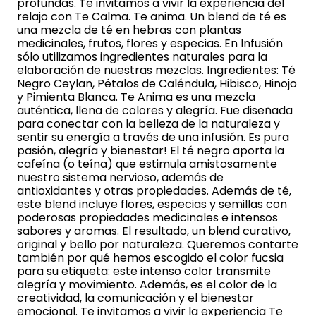
profundas. Te invitamos a vivir la experiencia del
relajo con Te Calma. Te anima. Un blend de té es
una mezcla de té en hebras con plantas
medicinales, frutos, flores y especias. En Infusión
sólo utilizamos ingredientes naturales para la
elaboración de nuestras mezclas. Ingredientes: Té
Negro Ceylan, Pétalos de Caléndula, Hibisco, Hinojo
y Pimienta Blanca. Te Anima es una mezcla
auténtica, llena de colores y alegría. Fue diseñada
para conectar con la belleza de la naturaleza y
sentir su energía a través de una infusión. Es pura
pasión, alegría y bienestar! El té negro aporta la
cafeína (o teína) que estimula amistosamente
nuestro sistema nervioso, además de
antioxidantes y otras propiedades. Además de té,
este blend incluye flores, especias y semillas con
poderosas propiedades medicinales e intensos
sabores y aromas. El resultado, un blend curativo,
original y bello por naturaleza. Queremos contarte
también por qué hemos escogido el color fucsia
para su etiqueta: este intenso color transmite
alegría y movimiento. Además, es el color de la
creatividad, la comunicación y el bienestar
emocional. Te invitamos a vivir la experiencia Te