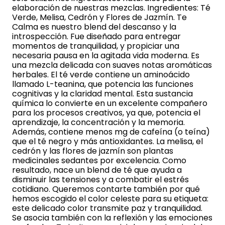
elaboración de nuestras mezclas. Ingredientes: Té
Verde, Melisa, Cedrón y Flores de Jazmín. Te
Calma es nuestro blend del descanso y la
introspección. Fue diseñado para entregar
momentos de tranquilidad, y propiciar una
necesaria pausa en la agitada vida moderna. Es
una mezcla delicada con suaves notas aromáticas
herbales. El té verde contiene un aminoácido
llamado L-teanina, que potencia las funciones
cognitivas y la claridad mental. Esta sustancia
química lo convierte en un excelente compañero
para los procesos creativos, ya que, potencia el
aprendizaje, la concentración y la memoria.
Además, contiene menos mg de cafeína (o teína)
que el té negro y más antioxidantes. La melisa, el
cedrón y las flores de jazmín son plantas
medicinales sedantes por excelencia. Como
resultado, nace un blend de té que ayuda a
disminuir las tensiones y a combatir el estrés
cotidiano. Queremos contarte también por qué
hemos escogido el color celeste para su etiqueta:
este delicado color transmite paz y tranquilidad.
Se asocia también con la reflexión y las emociones