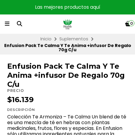
Las mejores productos aquí
0
Inicio
Suplementos
Enfusion Pack Te Calma Y Te Anima +infusor De Regalo
70g C/u
Enfusion Pack Te Calma Y Te
Anima +infusor De Regalo 70g
C/u
PRECIO
$16.139
DESCRIPCIÓN
Colección Te Armoniza – Te Calma Un blend de té
es una mezcla de té en hebras con plantas
medicinales, frutos, flores y especias. En Enfusion
sólo utilizamos ingredientes naturales para la