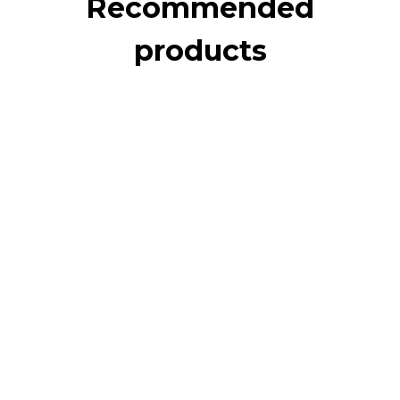
Recommended
products