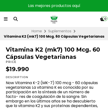
Las mejores productos aquí
0
Home
Suplementos
Vitamina K2 (mk7) 100 Mcg. 60 Cápsulas Vegetarianas
Vitamina K2 (mk7) 100 Mcg. 60
Cápsulas Vegetarianas
PRICE
$19.990
DESCRIPTION
Now Vitamina K-2 (MK-7) 100 mcg - 60 cápsulas
vegetarianas La vitamina K es conocida por su
participación en la síntesis de un número de
facto- res de coagulación de la sangre. Sin
embargo en los últimos años se ha descubierto
que la vitamina K2 y sus proteínas dependientes,