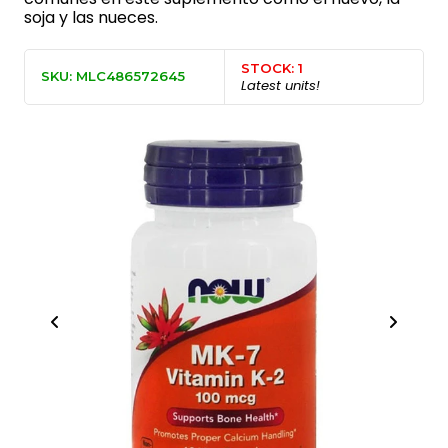
soja y las nueces.
STOCK: 1
SKU: MLC486572645
Latest units!