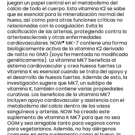
juegan un papel central en el metabolismo del
calcio de todo el cuerpo. Esta vitamina K2 se sabe
que es esencial para la mineralización normal del
hueso, así como para otras funciones críticas no
relacionadas con la coagulación. Evita la
calcificación de las arterias, protegiendo contra la
arterioesclerosis y otras enfermedades
cardiovasculares. NOW® MK-7 contiene una forma
biológicamente activa de la vitamina K2 derivado
de natto no GMO (soya fermentada no modificada
genéticamente). La vitamina MK7 beneficia al
sistema cardiovascular y crea huesos fuertes La
vitamina K es esencial cuando se trata del apoyo y
el desarrollo de huesos fuertes. Además de esto, la
investigación sugiere que MK7, un subtipo de
vitamina K, también contiene varias propiedades
curativas. Los beneficios de la vitamina MK7
incluyen apoyo cardiovascular y asistencia con el
metabolismo del calcio dentro de los vasos
sanguíneos y arterias. NOW ha creado este
suplemento de vitamina K MK7 para que no sea
OGM y sea amigable tanto para veganos como
para vegetarianos. Además, no hay alérgenos
comunes en este suplemento como el huevo, la