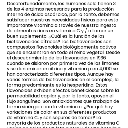
Desafortunadamente, los humanos solo tienen 3
de las 4 enzimas necesarias para la producción
interna de ácido ascórbico, por lo tanto, debemos
satisfacer nuestras necesidades físicas para esta
importante vitamina a través de nuestra ingesta
de alimentos ricos en vitamina C y / o tomar un
buen suplemento. ¿Cuál es la función de los
bioflavonoides cítricos? Los bioflavonoides son
compuestos flavonoides biológicamente activos
que se encuentran en todo el reino vegetal. Desde
el descubrimiento de los flavonoides en 1936
cuando se aislaron por primera vez de los limones
y se denominaron citrina y vitamina p en 4,000 se
han caracterizado diferentes tipos. Aunque hay
varias formas de bioflavonoides en el complejo, la
forma predominante es la hesperidina. Estos
flavonoides exhiben efectos beneficiosos sobre la
permeabilidad capilar y, por lo tanto, apoyan el
flujo sanguíneo. Son antioxidantes que trabajan de
forma sinérgica con la vitamina c. ¿Por qué hay
variaciones de color en sus diferentes productos
de vitamina C, y son seguros de tomar? La
mayoría de los productos naturales de vitamina C