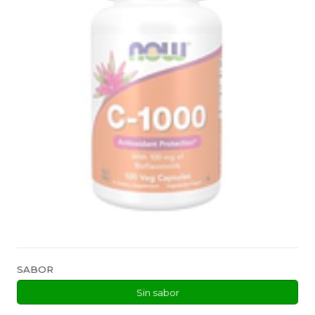
SABOR
Sin sabor