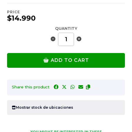
PRICE
$14.990
QUANTITY
ADD TO CART
Share this product
Mostrar stock de ubicaciones
YOU MIGHT BE INTERESTED IN THESE