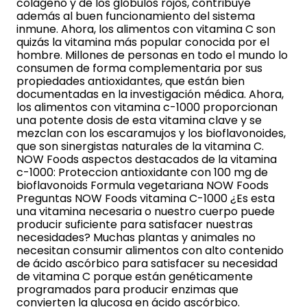
colágeno y de los glóbulos rojos, contribuye
además al buen funcionamiento del sistema
inmune. Ahora, los alimentos con vitamina C son
quizás la vitamina más popular conocida por el
hombre. Millones de personas en todo el mundo lo
consumen de forma complementaria por sus
propiedades antioxidantes, que están bien
documentadas en la investigación médica. Ahora,
los alimentos con vitamina c-1000 proporcionan
una potente dosis de esta vitamina clave y se
mezclan con los escaramujos y los bioflavonoides,
que son sinergistas naturales de la vitamina C.
NOW Foods aspectos destacados de la vitamina
c-1000: Proteccion antioxidante con 100 mg de
bioflavonoids Formula vegetariana NOW Foods
Preguntas NOW Foods vitamina C-1000 ¿Es esta
una vitamina necesaria o nuestro cuerpo puede
producir suficiente para satisfacer nuestras
necesidades? Muchas plantas y animales no
necesitan consumir alimentos con alto contenido
de ácido ascórbico para satisfacer su necesidad
de vitamina C porque están genéticamente
programados para producir enzimas que
convierten la glucosa en ácido ascórbico.