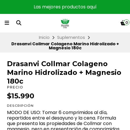
Las mejores productos aquí
0
Inicio
Suplementos
Drasanvi Collmar Colageno Marino Hidrolizado +
Magnesio 180c
Drasanvi Collmar Colageno
Marino Hidrolizado + Magnesio
180c
PRECIO
$15.990
DESCRIPCIÓN
MODO DE USO: Tomar 6 comprimidos al día,
repartidos entre el desayuno y la cena. Fórmula
que presenta las propiedades de Collmar con
magnesio, pero en presentación de comprimidos.