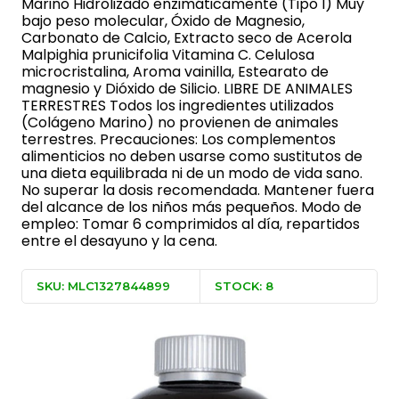
Marino Hidrolizado enzimáticamente (Tipo I) Muy
bajo peso molecular, Óxido de Magnesio,
Carbonato de Calcio, Extracto seco de Acerola
Malpighia prunicifolia Vitamina C. Celulosa
microcristalina, Aroma vainilla, Estearato de
magnesio y Dióxido de Silicio. LIBRE DE ANIMALES
TERRESTRES Todos los ingredientes utilizados
(Colágeno Marino) no provienen de animales
terrestres. Precauciones: Los complementos
alimenticios no deben usarse como sustitutos de
una dieta equilibrada ni de un modo de vida sano.
No superar la dosis recomendada. Mantener fuera
del alcance de los niños más pequeños. Modo de
empleo: Tomar 6 comprimidos al día, repartidos
entre el desayuno y la cena.
SKU: MLC1327844899
STOCK: 8