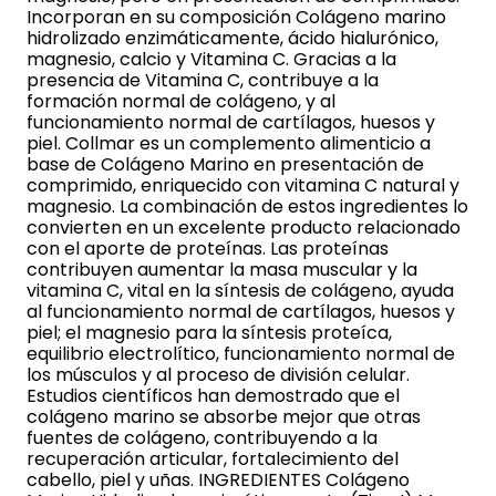
Incorporan en su composición Colágeno marino
hidrolizado enzimáticamente, ácido hialurónico,
magnesio, calcio y Vitamina C. Gracias a la
presencia de Vitamina C, contribuye a la
formación normal de colágeno, y al
funcionamiento normal de cartílagos, huesos y
piel. Collmar es un complemento alimenticio a
base de Colágeno Marino en presentación de
comprimido, enriquecido con vitamina C natural y
magnesio. La combinación de estos ingredientes lo
convierten en un excelente producto relacionado
con el aporte de proteínas. Las proteínas
contribuyen aumentar la masa muscular y la
vitamina C, vital en la síntesis de colágeno, ayuda
al funcionamiento normal de cartílagos, huesos y
piel; el magnesio para la síntesis proteíca,
equilibrio electrolítico, funcionamiento normal de
los músculos y al proceso de división celular.
Estudios científicos han demostrado que el
colágeno marino se absorbe mejor que otras
fuentes de colágeno, contribuyendo a la
recuperación articular, fortalecimiento del
cabello, piel y uñas. INGREDIENTES Colágeno