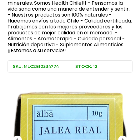
minerales. Somos Health Chile!!! - Pensamos la
vida sana como una manera de entender y sentir.
- Nuestros productos son 100% naturales -
Hacemos envíos a todo Chile - Calidad certificada:
Trabajamos con los mejores proveedores y los
productos de mejor calidad en el mercado. -
Alimentos - Aromaterapia - Cuidado personal -
Nutrición deportiva - Suplementos Alimenticios
¡¡Estamos a su servicio!!
SKU: MLC2810334774
STOCK: 12