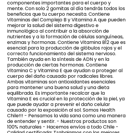
componentes importantes para el cuerpo y
mente. Con solo 2 gomitas al día tendrás todos los
beneficios que tu cuerpo necesita. Contiene
Vitaminas del Complejo B y Vitamina A que pueden
mejorar la salud del sistema digestivo e
inmunológico al contribuir a la absorción de
nutrientes y a la formación de células sanguíneas,
enzimas y hormonas. Contiene Vitamina B12 que es
esencial para la producción de glóbulos rojos y el
correcto funcionamiento del sistema nervioso.
También ayuda en la síntesis de ADN y en la
producción de ciertas hormonas. Contiene
Vitamina C y Vitamina E que ayudan a proteger al
cuerpo del daño causado por radicales libres.
Ambas vitaminas son antioxidantes esenciales
para mantener una buena salud y una dieta
equilibrada. Es importante recalcar que la
Vitamina E es crucial en la protección de la piel, ya
que puede ayudar a prevenir el daño celular
causado por la exposición al sol. Somos Health
Chile!!! - Pensamos la vida sana como una manera
de entender y sentir. - Nuestros productos son
100% naturales - Hacemos envíos a todo Chile -
Calidad certificada: Trabajamos con los mejores