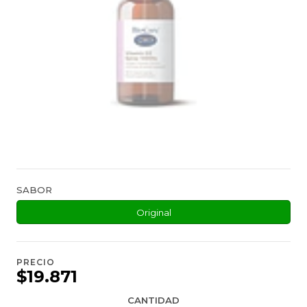
SABOR
Original
PRECIO
$19.871
CANTIDAD