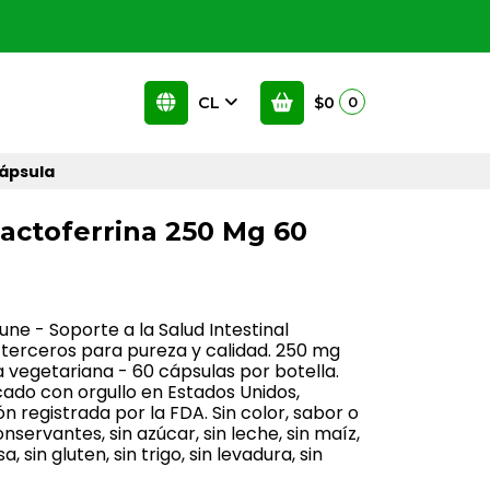
CL
$0
0
Cápsula
Lactoferrina 250 Mg 60
ne - Soporte a la Salud Intestinal
 terceros para pureza y calidad. 250 mg
a vegetariana - 60 cápsulas por botella.
cado con orgullo en Estados Unidos,
 registrada por la FDA. Sin color, sabor o
conservantes, sin azúcar, sin leche, sin maíz,
sa, sin gluten, sin trigo, sin levadura, sin