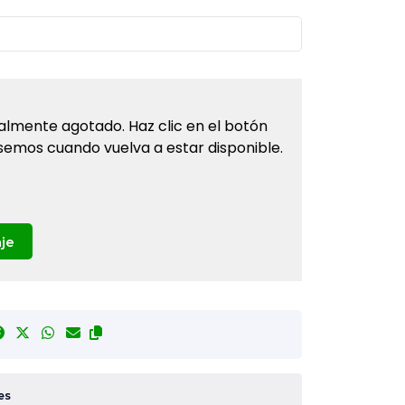
almente agotado. Haz clic en el botón
semos cuando vuelva a estar disponible.
je
es