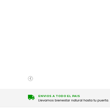
ENVIOS A TODO EL PAIS
Llevamos bienestar natural hasta tu puerta.