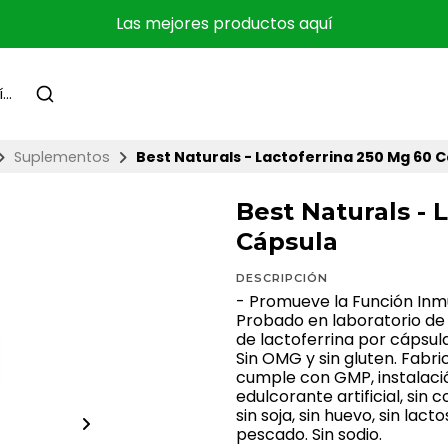
Las mejores productos aquí
Suplementos
Best Naturals - Lactoferrina 250 Mg 60 
Best Naturals - 
Cápsula
DESCRIPCIÓN
- Promueve la Función Inmu
Probado en laboratorio de
de lactoferrina por cápsul
Sin OMG y sin gluten. Fabri
cumple con GMP, instalación
edulcorante artificial, sin 
sin soja, sin huevo, sin lacto
pescado. Sin sodio.