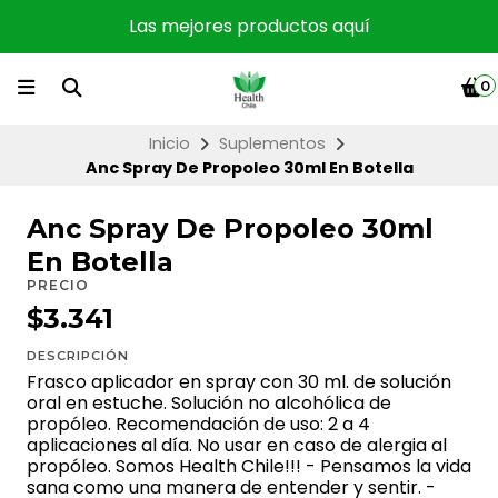
Las mejores productos aquí
0
Inicio
Suplementos
Anc Spray De Propoleo 30ml En Botella
Anc Spray De Propoleo 30ml
En Botella
PRECIO
$3.341
DESCRIPCIÓN
Frasco aplicador en spray con 30 ml. de solución
oral en estuche. Solución no alcohólica de
propóleo. Recomendación de uso: 2 a 4
aplicaciones al día. No usar en caso de alergia al
propóleo. Somos Health Chile!!! - Pensamos la vida
sana como una manera de entender y sentir. -