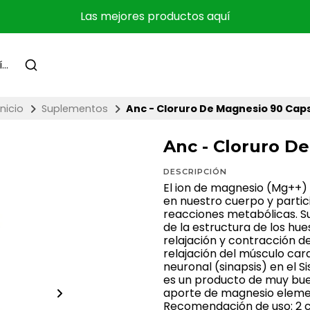
Las mejores productos aquí
Inicio
Suplementos
Anc - Cloruro De Magnesio 90 Cap
Anc - Cloruro D
DESCRIPCIÓN
El ion de magnesio (Mg++)
en nuestro cuerpo y parti
reacciones metabólicas. Su
de la estructura de los hues
relajación y contracción de 
relajación del músculo car
neuronal (sinapsis) en el 
es un producto de muy bue
aporte de magnesio eleme
Recomendación de uso: 2 cáp