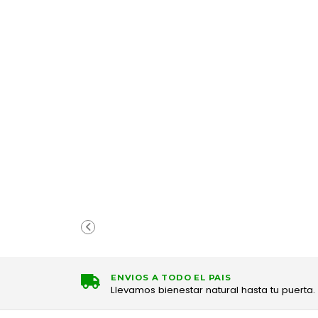
ENVIOS A TODO EL PAIS
Llevamos bienestar natural hasta tu puerta.