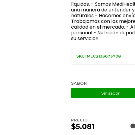
líquidos. - Somos MediHeal
una manera de entender y 
naturales - Hacemos envíos
Trabajamos con los mejore
calidad en el mercado. - 
personal - Nutrición depor
su servicio!!
SKU: MLC2133673708
SABOR
Sin sabor
PRECIO
$5.081