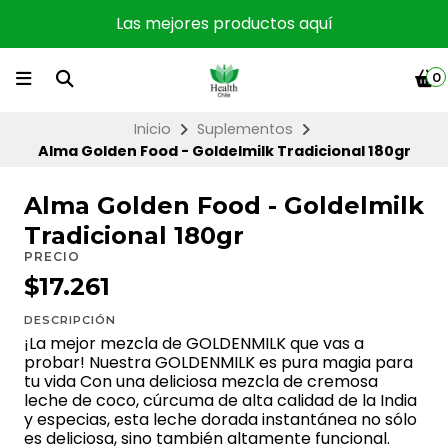
Las mejores productos aquí
0
Inicio
Suplementos
Alma Golden Food - Goldelmilk Tradicional 180gr
Alma Golden Food - Goldelmilk
Tradicional 180gr
PRECIO
$17.261
DESCRIPCIÓN
¡La mejor mezcla de GOLDENMILK que vas a
probar! Nuestra GOLDENMILK es pura magia para
tu vida Con una deliciosa mezcla de cremosa
leche de coco, cúrcuma de alta calidad de la India
y especias, esta leche dorada instantánea no sólo
es deliciosa, sino también altamente funcional.