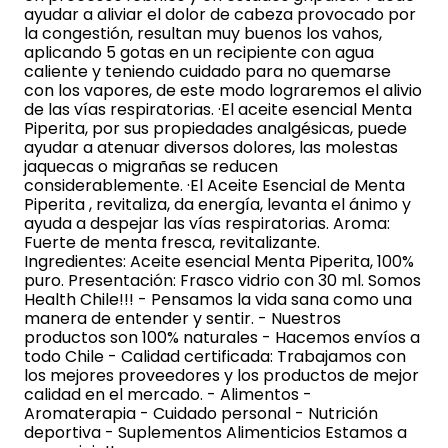
ayudar a aliviar el dolor de cabeza provocado por
la congestión, resultan muy buenos los vahos,
aplicando 5 gotas en un recipiente con agua
caliente y teniendo cuidado para no quemarse
con los vapores, de este modo lograremos el alivio
de las vías respiratorias. ·El aceite esencial Menta
Piperita, por sus propiedades analgésicas, puede
ayudar a atenuar diversos dolores, las molestas
jaquecas o migrañas se reducen
considerablemente. ·El Aceite Esencial de Menta
Piperita , revitaliza, da energía, levanta el ánimo y
ayuda a despejar las vías respiratorias. Aroma:
Fuerte de menta fresca, revitalizante.
Ingredientes: Aceite esencial Menta Piperita, 100%
puro. Presentación: Frasco vidrio con 30 ml. Somos
Health Chile!!! - Pensamos la vida sana como una
manera de entender y sentir. - Nuestros
productos son 100% naturales - Hacemos envíos a
todo Chile - Calidad certificada: Trabajamos con
los mejores proveedores y los productos de mejor
calidad en el mercado. - Alimentos -
Aromaterapia - Cuidado personal - Nutrición
deportiva - Suplementos Alimenticios Estamos a