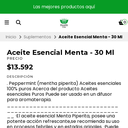
Las mejores productos aquí
0
Inicio
Suplementos
Aceite Esencial Menta - 30 Ml
Aceite Esencial Menta - 30 Ml
PRECIO
$13.592
DESCRIPCIÓN
. Peppermint (mentha piperita) Aceites esenciales
100% puros Acerca del producto Aceites
esenciales Puros Puede ser usado en un difusor
para aromaterapia.
______________________________
______________________________
__ ·El aceite esencial Menta Piperita, posee una
potente acción refrescante,se recomienda su uso
en procesos febriles y en estados gripales. ·Puede