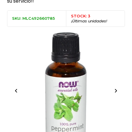
su servicio!!
STOCK: 3
SKU: MLC492660785
¡Últimas unidades!