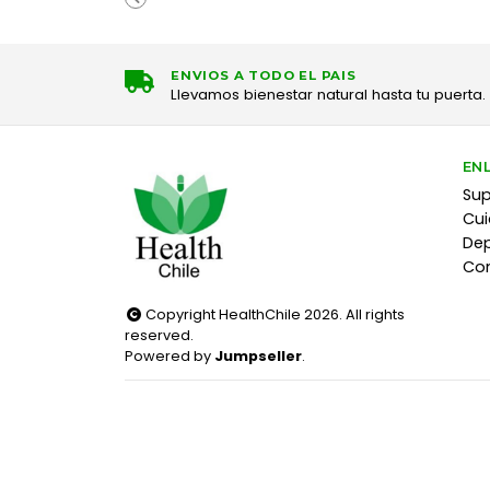
ENVIOS A TODO EL PAIS
Llevamos bienestar natural hasta tu puerta.
EN
Su
Cui
Dep
Co
Copyright HealthChile 2026. All rights
reserved.
Powered by
Jumpseller
.