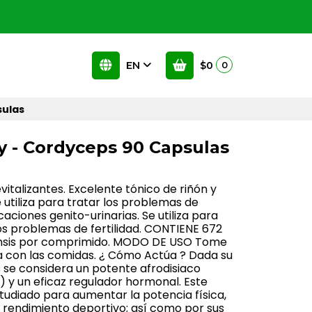
EN
$0
0
sulas
y - Cordyceps 90 Capsulas
italizantes. Excelente tónico de riñón y
tiliza para tratar los problemas de
caciones genito-urinarias. Se utiliza para
los problemas de fertilidad. CONTIENE 672
nsis por comprimido. MODO DE USO Tome
a con las comidas. ¿ Cómo Actúa ? Dada su
 se considera un potente afrodisiaco
) y un eficaz regulador hormonal. Este
tudiado para aumentar la potencia física,
el rendimiento deportivo; así como por sus