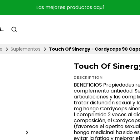
Las mejores productos aquí
e
Suplementos
Touch Of Sinergy - Cordyceps 90 Cap
Touch Of Sinerg
DESCRIPTION
BENEFICIOS Propiedades rev
complemento antiedad. Se u
articulaciones y las compli
tratar disfunción sexual y 
mg hongo Cordyceps sine
1 comprimido 2 veces al dí
composición, el Cordyceps
(favorece el apetito sexual
hongo medicinal ha sido es
evitar la fatiga y mejorar 