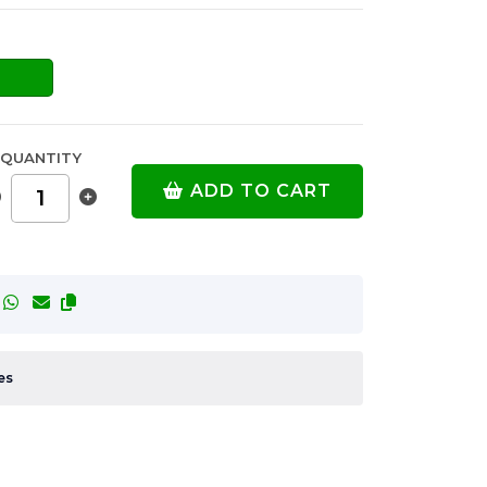
QUANTITY
ADD TO CART
es