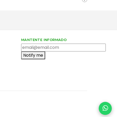
TODOS
Tus da
MANTENTE INFORMADO
Notify me