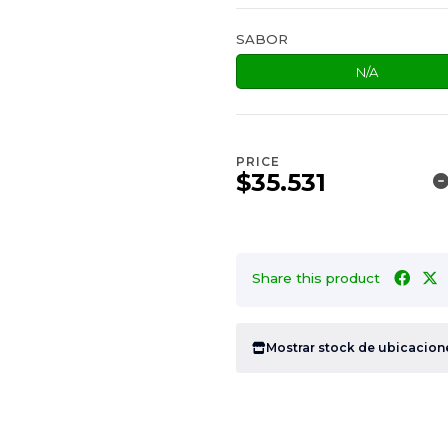
SABOR
N/A
PRICE
$35.531
Share this product
Mostrar stock de ubicacion