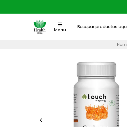
Menu
Hom