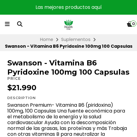
Las mejores productos aquí
0
Home
Suplementos
Swanson - Vitamina B6 Pyridoxine 100mg 100 Capsulas
Swanson - Vitamina B6
Pyridoxine 100mg 100 Capsulas
PRICE
$21.990
DESCRIPTION
Swanson Premium- Vitamina B6 (piridoxina)
100mg, 100 Capsulas Una fuente económica para
el metabolismo de la energía y la salud
cardiovascular Ayuda con la descomposición
normal de las grasas, las proteínas y más Trabaja
con otras vitaminas B para neutralizar la