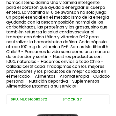
homocisteína dañina Una vitamina inteligente
para el corazón que ayuda a energizar el cuerpo
entero. La vitamina B-6 de Swanson no solo juega
un papel esencial en el metabolismo de la energía
ayudando con la descomposición normal de los
carbohidratos, las proteínas y las grasas, sino que
también refuerza la salud cardiovascular al
trabajar con ácido fólico y vitamina B-12 para
neutralizar la homocisteína dañina. Cada cápsula
ofrece 100 mg de vitamina B-6. Somos MediHealth
Chile!!! - Pensamos la vida sana como una manera
de entender y sentir. - Nuestros productos son
100% naturales - Hacemos envíos a todo Chile -
Calidad certificada: Trabajamos con los mejores
proveedores y los productos de mejor calidad en
el mercado. - Alimentos - Aromaterapia - Cuidado
personal - Nutrición deportiva - Suplementos
Alimenticios Estamos a su servicio!!
SKU: MLC916089572
STOCK: 27