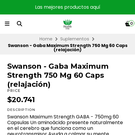
Las mejores productos aquí
0
Home
Suplementos
Swanson - Gaba Maximum Strength 750 Mg 60 Caps
(relajación)
Swanson - Gaba Maximum
Strength 750 Mg 60 Caps
(relajación)
PRICE
$20.741
DESCRIPTION
Swanson Maximum Strength GABA - 750mg 60
Capsulas Un aminoácido presente naturalmente
en el cerebro que funciona como un
neurotransmisor Ayuda a calmar su mente