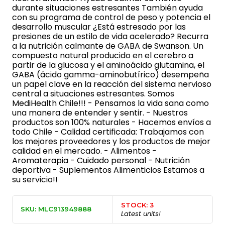
durante situaciones estresantes También ayuda
con su programa de control de peso y potencia el
desarrollo muscular ¿Está estresado por las
presiones de un estilo de vida acelerado? Recurra
a la nutrición calmante de GABA de Swanson. Un
compuesto natural producido en el cerebro a
partir de la glucosa y el aminoácido glutamina, el
GABA (ácido gamma-aminobutírico) desempeña
un papel clave en la reacción del sistema nervioso
central a situaciones estresantes. Somos
MediHealth Chile!!! - Pensamos la vida sana como
una manera de entender y sentir. - Nuestros
productos son 100% naturales - Hacemos envíos a
todo Chile - Calidad certificada: Trabajamos con
los mejores proveedores y los productos de mejor
calidad en el mercado. - Alimentos -
Aromaterapia - Cuidado personal - Nutrición
deportiva - Suplementos Alimenticios Estamos a
su servicio!!
STOCK: 3
SKU: MLC913949888
Latest units!