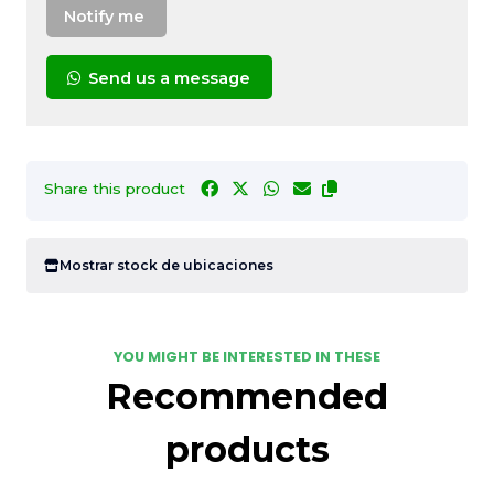
Notify me
Send us a message
Share this product
Mostrar stock de ubicaciones
YOU MIGHT BE INTERESTED IN THESE
Recommended
products