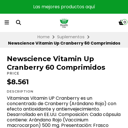
Las mejores productos aquí
0
Home
Suplementos
Newscience Vitamin Up Cranberry 60 Comprimidos
Newscience Vitamin Up
Cranberry 60 Comprimidos
PRICE
$8.561
DESCRIPTION
Vitaminas Vitamin UP Cranberry es un
concentrado de Cranberry (Arándano Rojo) con
efecto antioxidante y antienvejecimiento.
Desarrollado en EE.UU. Composición: Cada cápsula
contiene: Arándano Rojo (Vaccinium
macrocarpon) 500 mg. Presentación: Frasco