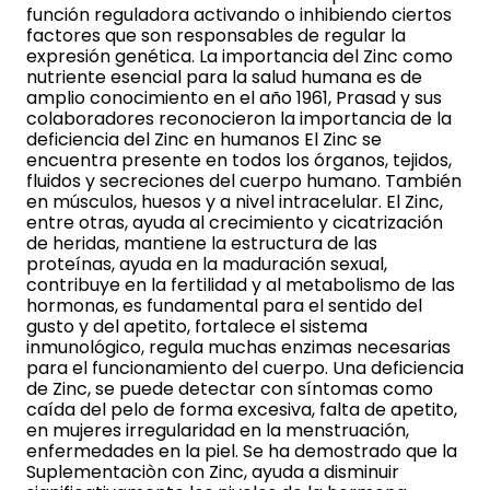
función reguladora activando o inhibiendo ciertos
factores que son responsables de regular la
expresión genética. La importancia del Zinc como
nutriente esencial para la salud humana es de
amplio conocimiento en el año 1961, Prasad y sus
colaboradores reconocieron la importancia de la
deficiencia del Zinc en humanos El Zinc se
encuentra presente en todos los órganos, tejidos,
fluidos y secreciones del cuerpo humano. También
en músculos, huesos y a nivel intracelular. El Zinc,
entre otras, ayuda al crecimiento y cicatrización
de heridas, mantiene la estructura de las
proteínas, ayuda en la maduración sexual,
contribuye en la fertilidad y al metabolismo de las
hormonas, es fundamental para el sentido del
gusto y del apetito, fortalece el sistema
inmunológico, regula muchas enzimas necesarias
para el funcionamiento del cuerpo. Una deficiencia
de Zinc, se puede detectar con síntomas como
caída del pelo de forma excesiva, falta de apetito,
en mujeres irregularidad en la menstruación,
enfermedades en la piel. Se ha demostrado que la
Suplementaciòn con Zinc, ayuda a disminuir