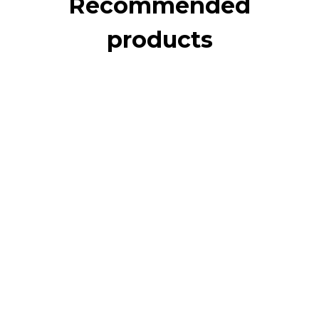
Recommended
products