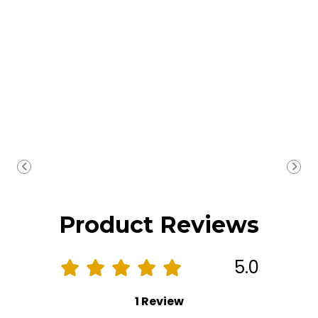
Product Reviews
5.0
1 Review