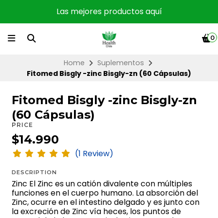
Las mejores productos aquí
0
Home
Suplementos
Fitomed Bisgly -zinc Bisgly-zn (60 Cápsulas)
Fitomed Bisgly -zinc Bisgly-zn
(60 Cápsulas)
PRICE
$14.990
(1 Review)
DESCRIPTION
Zinc El Zinc es un catión divalente con múltiples
funciones en el cuerpo humano. La absorción del
Zinc, ocurre en el intestino delgado y es junto con
la excreción de Zinc vía heces, los puntos de