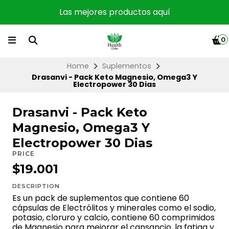
Las mejores productos aquí
0
Home
Suplementos
Drasanvi - Pack Keto Magnesio, Omega3 Y
Electropower 30 Dias
Drasanvi - Pack Keto
Magnesio, Omega3 Y
Electropower 30 Dias
PRICE
$19.001
DESCRIPTION
Es un pack de suplementos que contiene 60
cápsulas de Electrólitos y minerales como el sodio,
potasio, cloruro y calcio, contiene 60 comprimidos
de Magnesio para mejorar el cansancio, la fatiga y