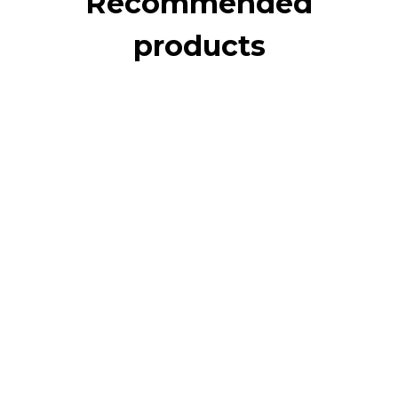
Recommended
products