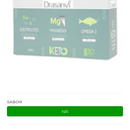
SABOR
N/A