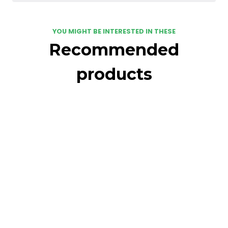
YOU MIGHT BE INTERESTED IN THESE
Recommended
products