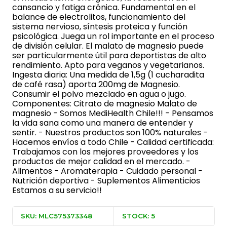
cansancio y fatiga crónica. Fundamental en el
balance de electrolitos, funcionamiento del
sistema nervioso, síntesis proteica y función
psicológica. Juega un rol importante en el proceso
de división celular. El malato de magnesio puede
ser particularmente útil para deportistas de alto
rendimiento. Apto para veganos y vegetarianos.
Ingesta diaria: Una medida de 1,5g (1 cucharadita
de café rasa) aporta 200mg de Magnesio.
Consumir el polvo mezclado en agua o jugo.
Componentes: Citrato de magnesio Malato de
magnesio - Somos MediHealth Chile!!! - Pensamos
la vida sana como una manera de entender y
sentir. - Nuestros productos son 100% naturales -
Hacemos envíos a todo Chile - Calidad certificada:
Trabajamos con los mejores proveedores y los
productos de mejor calidad en el mercado. -
Alimentos - Aromaterapia - Cuidado personal -
Nutrición deportiva - Suplementos Alimenticios
Estamos a su servicio!!
SKU: MLC575373348
STOCK: 5